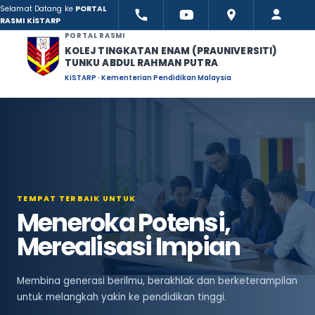
Selamat Datang ke
PORTAL
RASMI KiSTARP
PORTAL RASMI
KOLEJ TINGKATAN ENAM (PRAUNIVERSITI)
TUNKU ABDUL RAHMAN PUTRA
KiSTARP · Kementerian Pendidikan Malaysia
TEMPAT TERBAIK UNTUK
Meneroka Potensi,
Merealisasi Impian
Membina generasi berilmu, berakhlak dan berketerampilan
untuk melangkah yakin ke pendidikan tinggi.