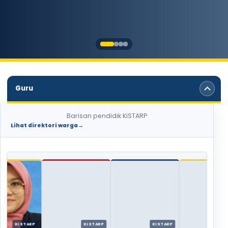
Guru
Barisan pendidik KiSTARP
Lihat direktori warga
→