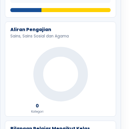
Aliran Pengajian
Sains, Sains Sosial dan Agama
0
Kategori
Bilangan Pelajar Mengikut Kelas