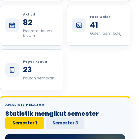
Aktiviti
Foto Galeri
82
41
Program dalam
Galeri rasmi kolej
takwim
Peperiksaan
23
Pautan semakan
ANALISIS PELAJAR
Statistik mengikut semester
Semester 1
Semester 3